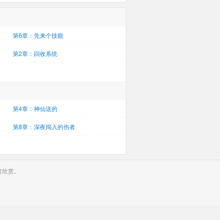
第6章：先来个技能
第2章：回收系统
第4章：神仙送的
第8章：深夜闯入的伤者
者欣赏。