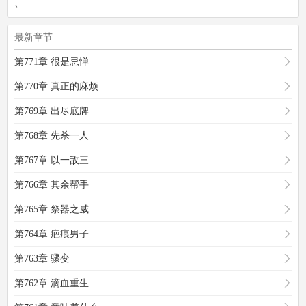
、
最新章节
第771章 很是忌惮
第770章 真正的麻烦
第769章 出尽底牌
第768章 先杀一人
第767章 以一敌三
第766章 其余帮手
第765章 祭器之威
第764章 疤痕男子
第763章 骤变
第762章 滴血重生