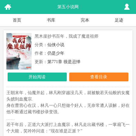
第五小说网
首页
书库
完本
足迹
黑木崖抄书百年，我成了魔道祖师
分类：
仙侠小说
作者：
仍是少年
更新：
第771章 很是忌惮
开始阅读
查看目录
王朝末年，仙魔并起，林凡刚穿越没几天，就被貌若天仙般的女魔
头掳到血魔宗.
身在曹营心在汉，林凡一心只想做个好人，无奈常遭人误解，好在
他不断通过藏书楼抄录变强。
……
若干年后，正道六大派打上血魔宗，林凡走出藏书楼，一掌扇飞一
个大能，笑吟吟问道：“现在谁是正派？”