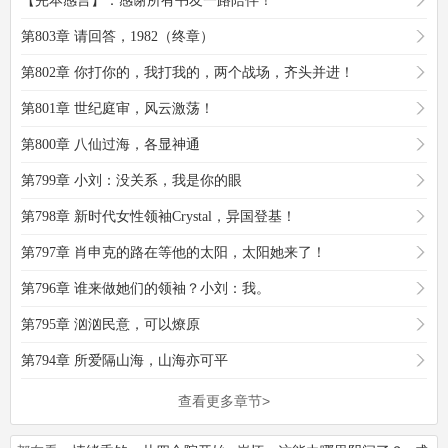
【完本感言】：感谢所有书友一路陪伴！
第803章 请回答，1982（终章）
第802章 你打你的，我打我的，两个战场，齐头并进！
第801章 世纪庭审，风云激荡！
第800章 八仙过海，各显神通
第799章 小刘：没关系，我是你的眼
第798章 新时代女性领袖Crystal，异国登基！
第797章 肖申克的路在等他的太阳，太阳她来了！
第796章 谁来做她们的领袖？小刘：我。
第795章 汹汹民意，可以燎原
第794章 所爱隔山海，山海亦可平
查看更多章节>