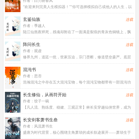
作者：
白刃斩春风
“欢迎来到完美人生模拟器！”“你可选择模拟自己或他人的人生，以
此寻求诸多人生难题的解决方案！”……一块从已故双亲手里传下来
的手表，让苏午开启了未来人生模拟器。他本以为自己真的可以借
玄鉴仙族
连载
着这个模拟器，走上完
作者：
季越人
陆江仙熬夜猝死，残魂却附在了一面满是裂痕的青灰色铜镜上，飘
落到了浩瀚无垠的修仙世界。凶险难测的大黎山，眉尺河旁小小的
村落，一个小家族拾到了这枚镜子，于是传仙道授仙法，开启波澜
阵问长生
连载
壮阔的新时代。(家族修仙，
作者：
观虚
修界九州，道廷一统，世家压迫，宗门垄断，修道壁垒森严。底层
修士修道无门，灵石匮乏，度日维艰。十岁的墨画，先天体弱，散
修出身，家境贫寒。即便苦心修炼，终其一生，可能也只是一个卑
混沌书
连载
微如蝼蚁的炼气修士。直到他
作者：
思否
浩瀚混沌之中存在五大混沌宝物，每个混沌宝物都带有一部混沌功
法，能够修炼混沌功法的都是有大气运的人。洛豪，本是一个渺小
的修士，偶然获得混沌书的青睐，从此踏上了漫长的修道之路，为
长生修仙，从画符开始
连载
了追求最强一道而努力磨练自
作者：
饺子一碗
【凡人流、熟练度、稳健、三观正常】林长安穿越仙侠世界，成为
一名仙门落选的散修。苦修二十载，心灰意冷...
长安剑客萧书生叁
连载
作者：
风流萧书生
盛唐为时代背景，核心围绕主角萧琰的成长轨迹展开——萧琰生于
西凉，长于西凉，身负西凉王室遗脉与家传剑艺，因西凉内乱、家