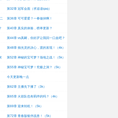
第32章 冠军会面（求追读qaq）
（二
第36章 可可爱爱？一拳做掉啊！
？
第40章 真实的体验，榜单更新？
第44章 vs真嗣，你好歹让我回一口血吧？
（4
第48章 烛光灵的决心，渡的发现！（4k）
伏
第52章 神秘的宝可梦？场地之战！（5k）
第55章 神秘宝可梦！究极之洞？（5k）
今天更新晚一点
）
第62章 主播先下播了（3k）
第65章 火箭队也有羁绊的吗？（4k）
第69章 迎来转机！（5k）
第72章 青春版银伴战兽！（5k）