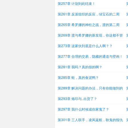
时
第257章 计划到此结束！
第261章 反派组织的反应，绿宝石的二周
目！
第265章 希罗娜的神柱之战，渡的第二周
目？
第269章 渡与希罗娜的新发现，你这都不管
饭
一
第273章 这家伙到底是什么人啊？？
第277章 合理的交易，隐藏的通道与壁画！
第281章 我吗？真的假的啊？
性
第285章 蛙，真的食泥鸭？
第289章 解决问题的办法，只有你能做到的
事
（
第293章 烙印与..出货了？
第297章 我什么时候成你家鬼了？
第301章 三人联手，凌风返航，耿鬼的报仇