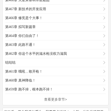
第468章 火星来客和木星船团
第467章 新技术的开发应用
第466章 修宪是个大事！
第465章 拟写新篇章
第464章 你们自由了！
第463章 此路不通！
第462章 你这个水平的滋水枪没权力滋我
咕咕咕
第461章 哦吼，敢开枪！
第460章 真神降临！
第459章 跑不掉，根本跑不掉！
查看更多章节>