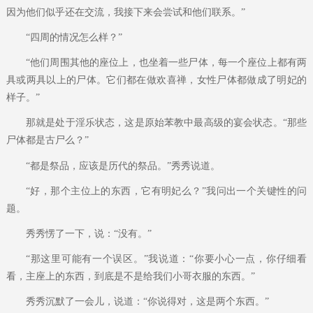
因为他们似乎还在交流，我接下来会尝试和他们联系。”
“四周的情况怎么样？”
“他们周围其他的座位上，也坐着一些尸体，每一个座位上都有两
具或两具以上的尸体。它们都在做欢喜禅，女性尸体都做成了明妃的
样子。”
那就是处于淫乐状态，这是原始苯教中最高级的宴会状态。“那些
尸体都是古尸么？”
“都是祭品，应该是历代的祭品。”秀秀说道。
“好，那个主位上的东西，它有明妃么？”我问出一个关键性的问
题。
秀秀愣了一下，说：“没有。”
“那这里可能有一个误区。”我说道：“你要小心一点，你仔细看
看，主座上的东西，到底是不是给我们小哥衣服的东西。”
秀秀沉默了一会儿，说道：“你说得对，这是两个东西。”