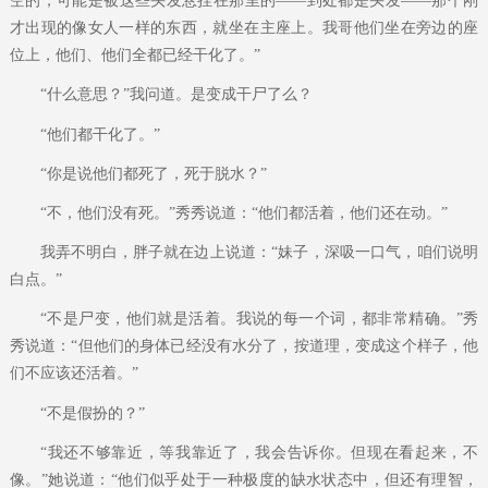
空的，可能是被这些头发悬挂在那里的——到处都是头发——那个刚
才出现的像女人一样的东西，就坐在主座上。我哥他们坐在旁边的座
位上，他们、他们全都已经干化了。”
“什么意思？”我问道。是变成干尸了么？
“他们都干化了。”
“你是说他们都死了，死于脱水？”
“不，他们没有死。”秀秀说道：“他们都活着，他们还在动。”
我弄不明白，胖子就在边上说道：“妹子，深吸一口气，咱们说明
白点。”
“不是尸变，他们就是活着。我说的每一个词，都非常精确。”秀
秀说道：“但他们的身体已经没有水分了，按道理，变成这个样子，他
们不应该还活着。”
“不是假扮的？”
“我还不够靠近，等我靠近了，我会告诉你。但现在看起来，不
像。”她说道：“他们似乎处于一种极度的缺水状态中，但还有理智，