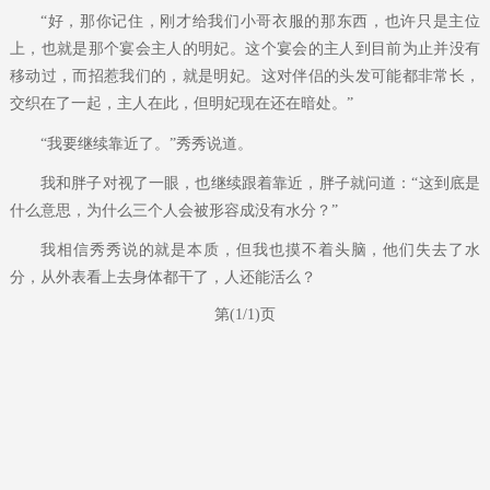
“好，那你记住，刚才给我们小哥衣服的那东西，也许只是主位
上，也就是那个宴会主人的明妃。这个宴会的主人到目前为止并没有
移动过，而招惹我们的，就是明妃。这对伴侣的头发可能都非常长，
交织在了一起，主人在此，但明妃现在还在暗处。”
“我要继续靠近了。”秀秀说道。
我和胖子对视了一眼，也继续跟着靠近，胖子就问道：“这到底是
什么意思，为什么三个人会被形容成没有水分？”
我相信秀秀说的就是本质，但我也摸不着头脑，他们失去了水
分，从外表看上去身体都干了，人还能活么？
第(1/1)页