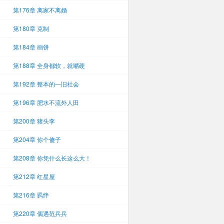
第176章 离家不离婚
第180章 克制
第184章 画饼
第188章 全身都软，就嘴硬
第192章 整本的一旧社会
第196章 肥水不流外人田
第200章 猪头李
第204章 你个傻子
第208章 你凭什么长这么大！
第212章 红星屋
第216章 羁绊
第220章 偶遇范兵兵