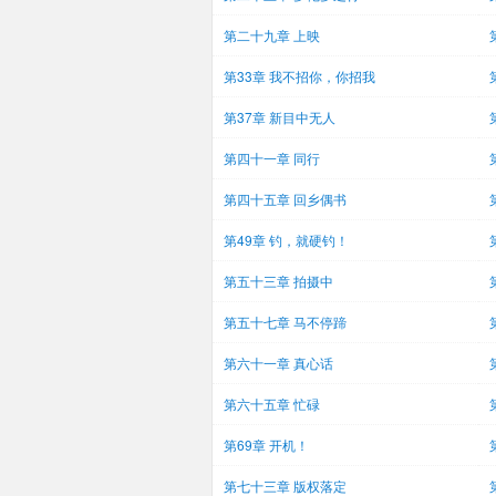
第二十九章 上映
第33章 我不招你，你招我
第37章 新目中无人
第四十一章 同行
第四十五章 回乡偶书
第49章 钓，就硬钓！
第五十三章 拍摄中
第五十七章 马不停蹄
第六十一章 真心话
第六十五章 忙碌
第69章 开机！
第七十三章 版权落定