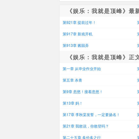
《娱乐：我就是顶峰》最
第921章 提前过年！
第917章 新戏开机
第913章 酱园弄
《娱乐：我就是顶峰》正
第一章 从毕业作业开始
第五章 杀青
第9章 忽悠！接着忽悠！
第13章 妈！
第17章 李秋棠发誓，一定要扬名！
第21章 我敢说，你敢登吗？
第二十五章 多伦多之行