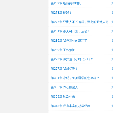
第269章 给我两年时间
第273章 硬蹭！
第277章 亚洲人不长这样，漂亮的亚洲人更
不
第281章 参天树计划，启动！
第285章 我也算你的影迷了
第289章 工作繁忙
第293章 你知道《小时代》吗？
第297章 我戒指呢！
第301章 小明，你英语学的怎么样？
第305章 养心殿袭人
第309章 这次你来
第313章 我有丰富的总裁经验