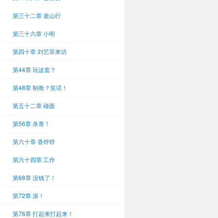
第三十二章 釜山行
第三十六章 小明
第四十章 刘艺菲来访
第44章 玩这套？
第48章 制衡？笑话！
第五十二章 碰面
第56章 杀青！
第六十章 香饽饽
第六十四章 工作
第68章 没钱了！
第72章 滚！
第76章 打起来打起来！