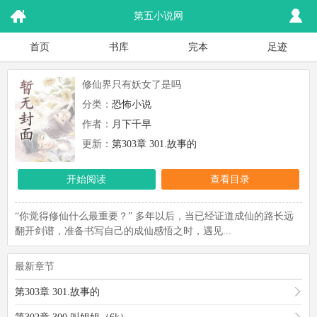
第五小说网
首页
书库
完本
足迹
修仙界只有妖女了是吗
分类：
恐怖小说
作者：
月下千早
更新：
第303章 301.故事的
开始阅读
查看目录
“你觉得修仙什么最重要？” 多年以后，当已经证道成仙的路长远
翻开剑谱，准备书写自己的成仙感悟之时，遇见...
最新章节
第303章 301.故事的