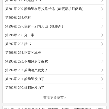
第302章 300.叫姐姐（6k）
第301章 299.苏幼绾在寻找路长远（8k更新求订阅喵）
第300章 298.棺材
第299章 297.我有一剑向天山（8k更新）
第298章 296.分一半
第297章 295.婚书
第296章 294.正妻的标准
第295章 293.不知好歹姜嫁衣
第294章 292.苏幼绾又发力了
第293章 291.苏幼绾发力了
第292章 290.梅昭昭发力了
查看更多章节>