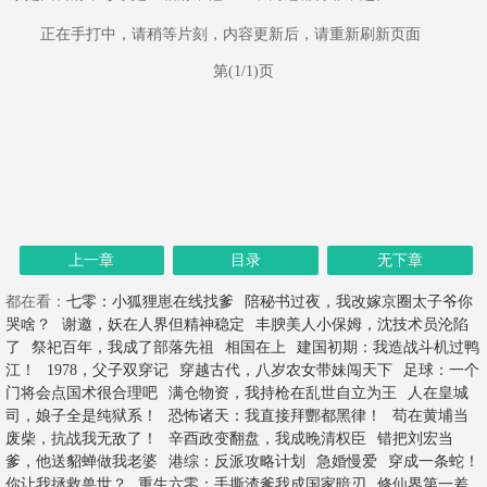
正在手打中，请稍等片刻，内容更新后，请重新刷新页面
第(1/1)页
上一章
目录
无下章
都在看：
七零：小狐狸崽在线找爹
陪秘书过夜，我改嫁京圈太子爷你
哭啥？
谢邀，妖在人界但精神稳定
丰腴美人小保姆，沈技术员沦陷
了
祭祀百年，我成了部落先祖
相国在上
建国初期：我造战斗机过鸭
江！
1978，父子双穿记
穿越古代，八岁农女带妹闯天下
足球：一个
门将会点国术很合理吧
满仓物资，我持枪在乱世自立为王
人在皇城
司，娘子全是纯狱系！
恐怖诸天：我直接拜酆都黑律！
苟在黄埔当
废柴，抗战我无敌了！
辛酉政变翻盘，我成晚清权臣
错把刘宏当
爹，他送貂蝉做我老婆
港综：反派攻略计划
急婚慢爱
穿成一条蛇！
你让我拯救兽世？
重生六零：手撕渣爹我成国家暗刃
修仙界第一差