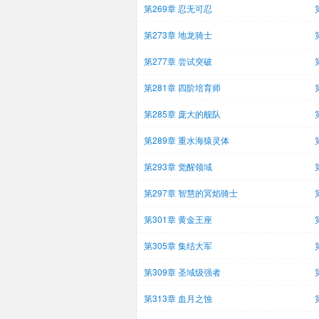
第269章 忍无可忍
第273章 地龙骑士
第277章 尝试突破
第281章 四阶培育师
第285章 庞大的舰队
第289章 重水海猿灵体
第293章 觉醒领域
第297章 智慧的冥焰骑士
第301章 黄金王座
第305章 集结大军
第309章 圣域级强者
第313章 血月之蚀