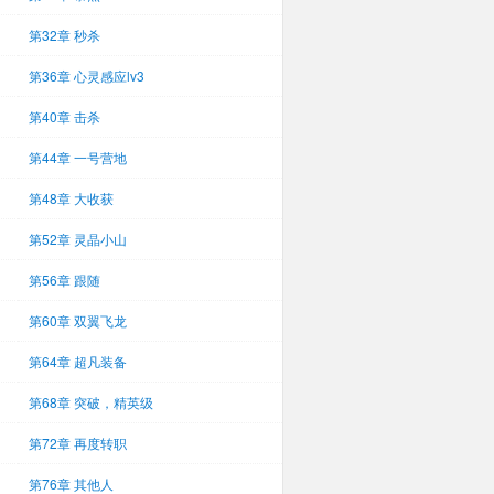
第32章 秒杀
第36章 心灵感应lv3
第40章 击杀
第44章 一号营地
第48章 大收获
第52章 灵晶小山
第56章 跟随
第60章 双翼飞龙
第64章 超凡装备
第68章 突破，精英级
第72章 再度转职
第76章 其他人