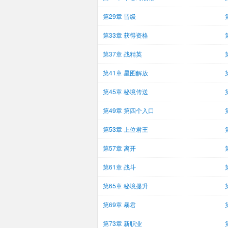
第29章 晋级
第33章 获得资格
第37章 战精英
第41章 星图解放
第45章 秘境传送
第49章 第四个入口
第53章 上位君王
第57章 离开
第61章 战斗
第65章 秘境提升
第69章 暴君
第73章 新职业