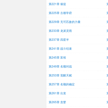
第221章 催促
第225章 古都学府
第229章 无可匹敌的力量
第233章 龙涎灵雨
第237章 四星半
第241章 战斗结束
第245章 富裕
第249章 名额对战
第253章 觉醒天赋
第257章 名额的确定
第261章 出发
第265章 贪婪