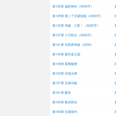
阅）
第125章 超阶铸剑（3000字）
第129章 第二个王级技能（4000字）
第133章 突破，三阶！（3200字）
第137章 十万积分（3400字）
第141章 培育师考核（3200）
第145章 索菲亚王国
第149章 星图秘密
第153章 对战法师
第157章 交易功能
第161章 聚灵
第165章 唤灵阵法
第169章 交易契约