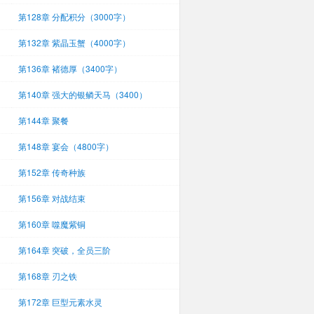
第128章 分配积分（3000字）
第132章 紫晶玉蟹（4000字）
第136章 褚德厚（3400字）
第140章 强大的银鳞天马（3400）
第144章 聚餐
第148章 宴会（4800字）
第152章 传奇种族
第156章 对战结束
第160章 噬魔紫铜
第164章 突破，全员三阶
第168章 刃之铁
第172章 巨型元素水灵