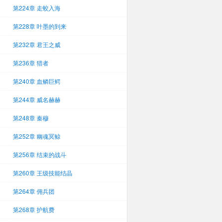
第224章 走蛟入海
第228章 叶墨的到来
第232章 君王之威
第236章 猎者
第240章 血鳞巨鳄
第244章 威名赫赫
第248章 秦穆
第252章 幽魂冥鲸
第256章 结束的战斗
第260章 王级技能结晶
第264章 佣兵团
第268章 护航费