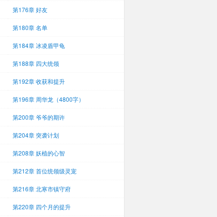
第176章 好友
第180章 名单
第184章 冰凌盾甲龟
第188章 四大统领
第192章 收获和提升
第196章 周华龙（4800字）
第200章 爷爷的期许
第204章 突袭计划
第208章 妖植的心智
第212章 首位统领级灵宠
第216章 北寒市镇守府
第220章 四个月的提升