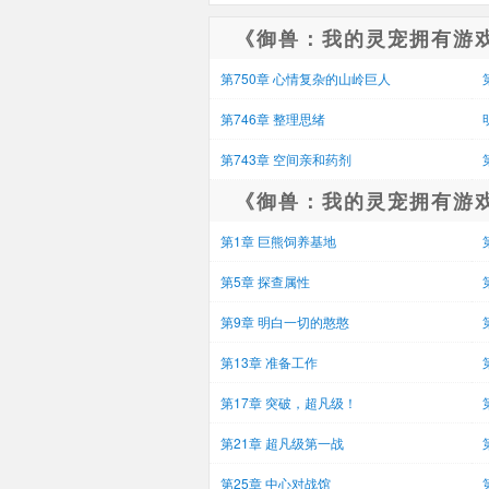
《御兽：我的灵宠拥有游
第750章 心情复杂的山岭巨人
第746章 整理思绪
第743章 空间亲和药剂
《御兽：我的灵宠拥有游
第1章 巨熊饲养基地
第5章 探查属性
第9章 明白一切的憨憨
第13章 准备工作
第17章 突破，超凡级！
第21章 超凡级第一战
第25章 中心对战馆