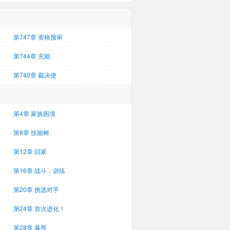
第747章 资格预审
第744章 充能
第740章 裁决使
第4章 家族困境
第8章 技能树
第12章 回家
第16章 战斗，训练
第20章 挑选对手
第24章 首次进化！
第28章 暴熊