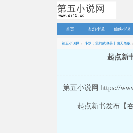
首页
玄幻小说
仙侠小说
第五小说网
> 
斗罗：我的武魂是十凶天角蚁
起点新书
第五小说网 https://ww
起点新书发布【