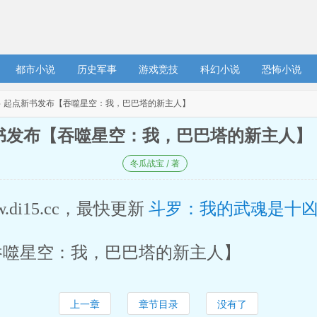
都市小说
历史军事
游戏竞技
科幻小说
恐怖小说
> 起点新书发布【吞噬星空：我，巴巴塔的新主人】
发布【吞噬星空：我，巴巴塔的新主人】（1
冬瓜战宝 / 著
w.di15.cc，最快更新 
斗罗：我的武魂是十
吞噬星空：我，巴巴塔的新主人】
上一章
章节目录
没有了