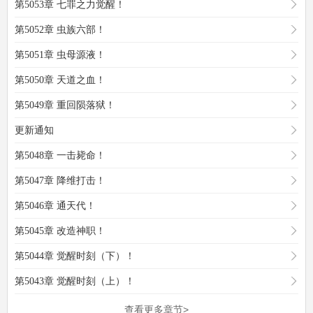
第5053章 七罪之力觉醒！
第5052章 虫族六部！
第5051章 虫母源液！
第5050章 天道之血！
第5049章 重回陨落狱！
更新通知
第5048章 一击毙命！
第5047章 降维打击！
第5046章 通天代！
第5045章 改造神职！
第5044章 觉醒时刻（下）！
第5043章 觉醒时刻（上）！
查看更多章节>