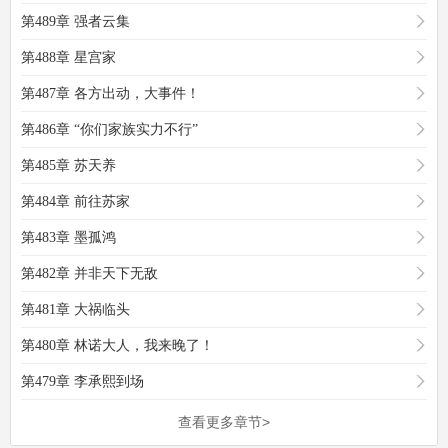
第489章 强者云集
第488章 星宫家
第487章 各方出动，大事件！
第486章 “你们家族实力不行”
第485章 苏天养
第484章 前往苏家
第483章 墨孤鸿
第482章 并非天下无敌
第481章 大祸临头
第480章 林诺大人，我来晚了！
第479章 李承熙到场
查看更多章节>