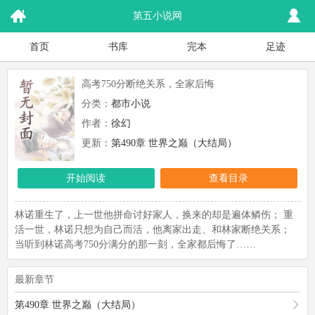
第五小说网
首页
书库
完本
足迹
高考750分断绝关系，全家后悔
分类：
都市小说
作者：
徐幻
更新：
第490章 世界之巅（大结局）
开始阅读
查看目录
林诺重生了，上一世他拼命讨好家人，换来的却是遍体鳞伤； 重
活一世，林诺只想为自己而活，他离家出走、和林家断绝关系；
当听到林诺高考750分满分的那一刻，全家都后悔了……
最新章节
第490章 世界之巅（大结局）