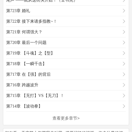
尾声 ——就从这街头开始！（全书完）
第723章 婚礼
第722章 接下来请多指教~！
第721章 何谓强大？
第720章 最后一个问题
第719章 【斗魂】之【型】
第718章 【一瞬千击】
第717章 在【强】的背后
第716章 跨越波升
第715章 【无打】VS【无刀】！
第714章 【波动拳】
查看更多章节>