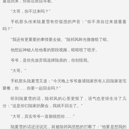
蔓送回来，你留在医院等着。”
“大哥，你不过来吗？”
手机那头传来陆夏雪有些疑惑的声音：“你不亲自过来接蔓蔓
吗？”
“我还有更重要的事情要去做。”陆祁风眸光微微暗了暗。
他想起神秘人给他看的那段视频，暗暗咬了咬牙。
爷爷，是你先放弃我选择陆鼎的，你别怪我。
“大哥。”
手机那头陆夏雪又道：“今天晚上爷爷邀请陆家所有人回陆家老宅
聚餐，你……你要一起回去吗？”
听到陆夏雪的话，陆祁风的心里更恨了，语气也变得生冷了几
分：“这是你们陆家的聚会，我就不回去了。”
“大哥，其实爷爷一直都很想你……”
陆夏雪的话还没说完，就被陆祁风愤怒的打断了：“他要是想我的