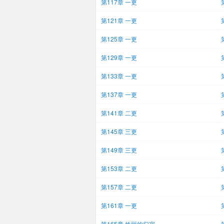
第117章 一更
第121章 一更
第125章 一更
第129章 一更
第133章 一更
第137章 一更
第141章 二更
第145章 三更
第149章 三更
第153章 二更
第157章 二更
第161章 一更
第165章 姝丽的归宿