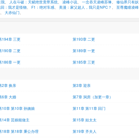
在我
、 
人在斗破：天赋绝世竟带系统
、 
凌峰小说
、 
一念吞天凌峰苏琳
、 
修仙界只有妖
轮回：我才是怪物
、 
F1：绝对车感
、 
美漫：家父超人，我只是NPC？
、 
至尊魔瞳凌峰
、 
大赤仙门
、 
第194章 三更
第193章 二更
第190章 二更
第189章 一更
第186章 一更
第185章 三更
第2章 换亲
第3章 迎亲
第6章 大婚
第7章 洞房（加更一章）
第10章 第10章 孙姨娘
第11章 第11章 回门
第14章 芸娘能做主
第15章 姑太太
第18章 第18章 秉公办理
第19章 齐夫人