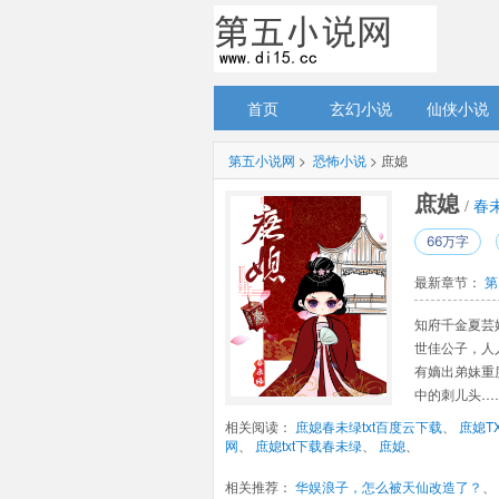
首页
玄幻小说
仙侠小说
第五小说网
> 
恐怖小说
> 庶媳
庶媳 
/ 
春
66万字
最新章节： 
第
知府千金夏芸
世佳公子，人
有嫡出弟妹重
中的刺儿头…
相关阅读： 
庶媳春未绿txt百度云下载
、 
庶媳T
网
、 
庶媳txt下载春未绿
、 
庶媳
、 
相关推荐： 
华娱浪子，怎么被天仙改造了？
、 