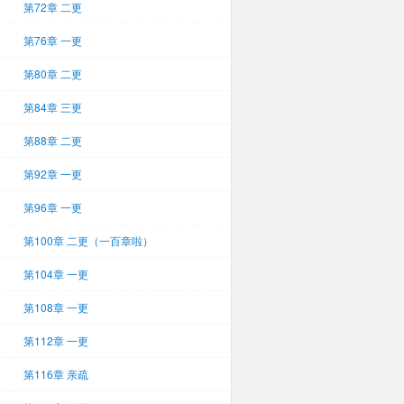
第72章 二更
第76章 一更
第80章 二更
第84章 三更
第88章 二更
第92章 一更
第96章 一更
第100章 二更（一百章啦）
第104章 一更
第108章 一更
第112章 一更
第116章 亲疏