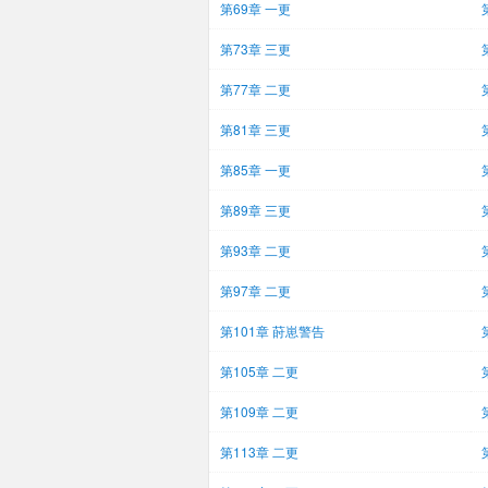
第69章 一更
第73章 三更
第77章 二更
第81章 三更
第85章 一更
第89章 三更
第93章 二更
第97章 二更
第101章 莳崽警告
第105章 二更
第109章 二更
第113章 二更