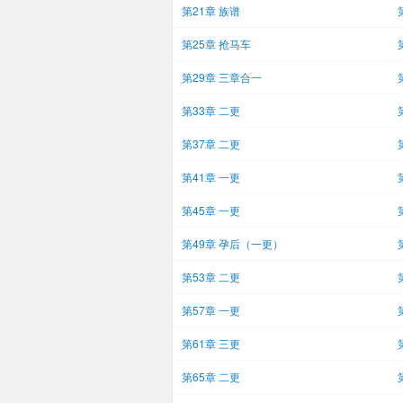
第21章 族谱
第25章 抢马车
第29章 三章合一
第33章 二更
第37章 二更
第41章 一更
第45章 一更
第49章 孕后（一更）
第53章 二更
第57章 一更
第61章 三更
第65章 二更