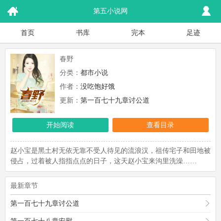
第五小说网
首页
书库
完本
足迹
春野
分类：
都市小说
作者：
没吃饱好饿
更新：
第一百七十九章讨公道
开始阅读
查看目录
赵小宝是黑土村无依无靠不受人待见的流浪汉，祖传宅子和田地被
侵占，过着被人指指点点的日子，这天赵小宝来沟里洗澡……
最新章节
第一百七十九章讨公道