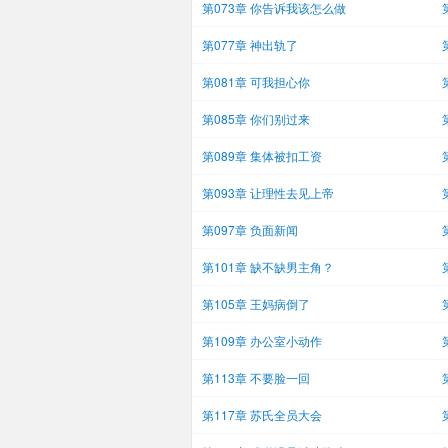
第073章 你告诉我该怎么做
第077章 神出轨了
第081章 可我担心你
第085章 你们别过来
第089章 集体被扣工资
第093章 让理性去见上帝
第097章 负面新闻
第101章 缺不缺男主角？
第105章 王妈病倒了
第109章 办公室小动作
第113章 不要脸一回
第117章 苏氏全员大会