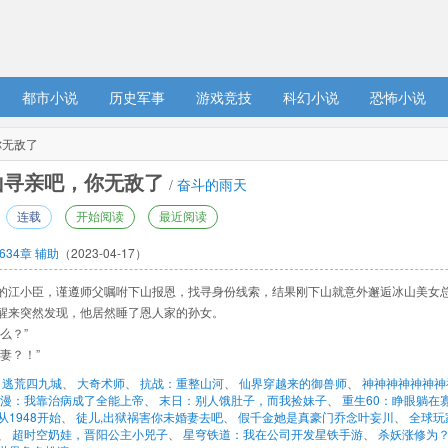
都市小说
历史军事
游戏竞技
科幻小说
恐怖小说
你无敌了
寻亲吧，你无敌了 
/ 
奋斗的雨天
连载
开始阅读
最近阅读
634章 辅助
（2023-04-17）
的江小臣，谨遵师父嘱咐下山报恩，找寻身份线索，结果刚下山就意外邂逅冰山美女总
醒来突然发现，他居然睡了恩人家的孙女。 
？” 
妻？！” 
，逃荒四九城
、 
大奇术师
、 
抗战：重整山河
、 
仙界穿越来的御兽师
、 
神神神神神神神
漫：我靠治病成了全能上帝
、 
末日：别人饿肚子，而我捡妹子
、 
重生60：睁眼躺在
1948开始
、 
徒儿,出狱祸害你未婚妻去吧
、 
假千金她是真豪门乔念叶妄川
、 
全球玩
、 
超时空奶娃，晋阳公主小兕子
、 
星穹铁道：我在公司开发星铁手游
、 
杀妖涨修为