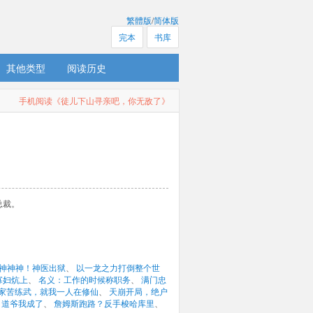
繁體版
/
简体版
完本
书库
其他类型
阅读历史
手机阅读《徒儿下山寻亲吧，你无敌了》
裁。 
神神神！神医出狱
、 
以一龙之力打倒整个世
寡妇炕上
、 
名义：工作的时候称职务
、 
满门忠
家苦练武，就我一人在修仙
、 
天崩开局，绝户
？道爷我成了
、 
詹姆斯跑路？反手梭哈库里
、 