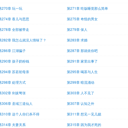
第270章 玩一玩
第271章 吃饭睡觉那么简单
第274章 香儿与思思
第275章 奇怪的男女
第278章 全部被带走
第279章 保人
第282章 我怎么就没人情味了？
第283章 求婚
第286章 江湖骗子
第287章 那就依你吧
第290章 孩子奶粉钱
第291章 家里出事了
第294章 苏若初母亲
第295章 喝茶与人生
第298章 处理方式
第299章 暗流涌动
第302章 剑拔弩张
第303章 人不见了
第306章 圣域三道仙人
第307章 认知之外
第310章 这个人你们杀不得
第311章 想见一见儿媳
第314章 夫妻关系
第315章 因为我才死的