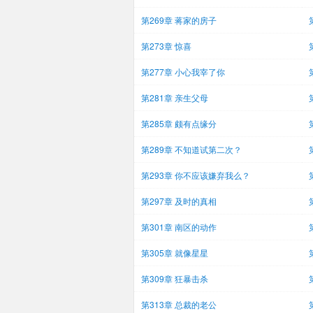
第269章 蒋家的房子
第273章 惊喜
第277章 小心我宰了你
第281章 亲生父母
第285章 颇有点缘分
第289章 不知道试第二次？
第293章 你不应该嫌弃我么？
第297章 及时的真相
第301章 南区的动作
第305章 就像星星
第309章 狂暴击杀
第313章 总裁的老公