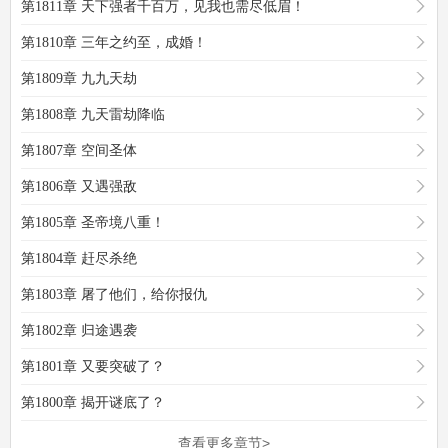
第1811章 天下强者千百万，见我也需尽低眉！
第1810章 三年之约至，成婚！
第1809章 九九天劫
第1808章 九天雷劫降临
第1807章 空间圣体
第1806章 又遇强敌
第1805章 圣帝境八重！
第1804章 赶尽杀绝
第1803章 屠了他们，给你报仇
第1802章 归途遇袭
第1801章 又要突破了？
第1800章 揭开谜底了？
查看更多章节>