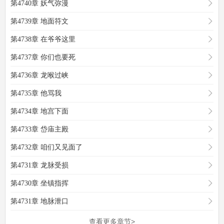
第4740章 妖气弥漫
第4739章 地面符文
第4738章 在爷爷这里
第4737章 你们也要死
第4736章 龙喉过峡
第4735章 他骂我
第4734章 地宫下面
第4733章 岱庙主殿
第4732章 咱们又见面了
第4731章 龙脉受损
第4730章 坐镇指挥
第4731章 地脉泄口
查看更多章节>