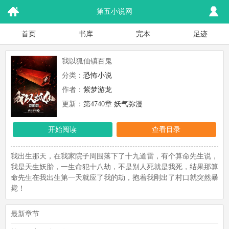
第五小说网
首页
书库
完本
足迹
我以狐仙镇百鬼
分类：
恐怖小说
作者：
紫梦游龙
更新：
第4740章 妖气弥漫
开始阅读
查看目录
我出生那天，在我家院子周围落下了十九道雷，有个算命先生说，
我是天生妖胎，一生命犯十八劫，不是别人死就是我死，结果那算
命先生在我出生第一天就应了我的劫，抱着我刚出了村口就突然暴
毙！
最新章节