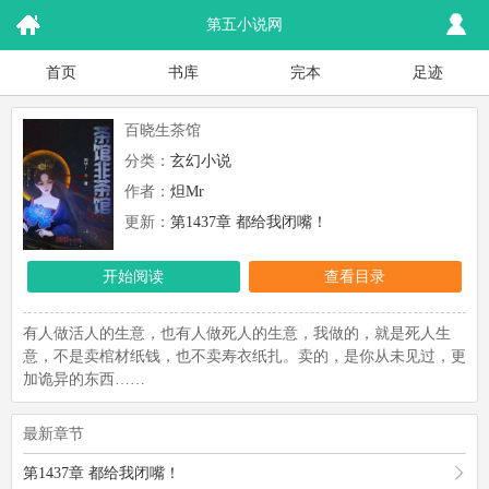
第五小说网
首页
书库
完本
足迹
百晓生茶馆
分类：
玄幻小说
作者：
炟Mr
更新：
第1437章 都给我闭嘴！
开始阅读
查看目录
有人做活人的生意，也有人做死人的生意，我做的，就是死人生
意，不是卖棺材纸钱，也不卖寿衣纸扎。卖的，是你从未见过，更
加诡异的东西……
最新章节
第1437章 都给我闭嘴！