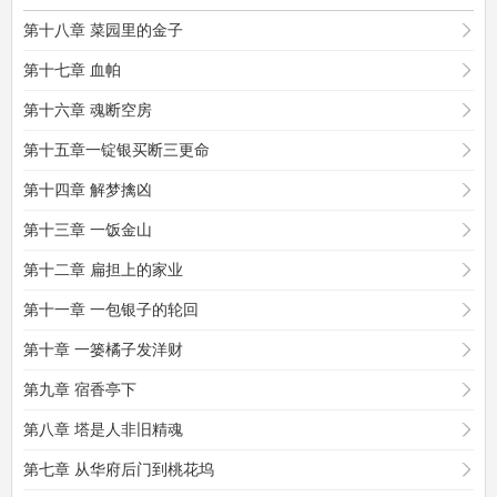
第十八章 菜园里的金子
第十七章 血帕
第十六章 魂断空房
第十五章一锭银买断三更命
第十四章 解梦擒凶
第十三章 一饭金山
第十二章 扁担上的家业
第十一章 一包银子的轮回
第十章 一篓橘子发洋财
第九章 宿香亭下
第八章 塔是人非旧精魂
第七章 从华府后门到桃花坞