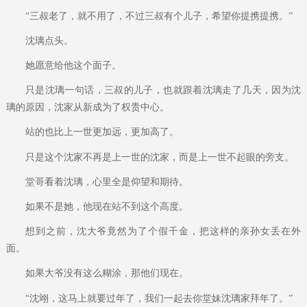
“三叔老了，就不用了，不过三叔有个儿子，希望你提携提携。”
沈璃点头。
她愿意给他这个面子。
只是沈璃一句话，三叔的儿子，也就跟着沈璃走了几天，因为沈
璃的原因，沈家从新成为了权贵中心。
站的也比上一世更加远，更加高了。
只是这个沈家不再是上一世的沈家，而是上一世不起眼的旁支。
堂哥看着沈璃，心里全是仰望和期待。
如果不是她，他现在站不到这个高度。
想到之前，沈大爷竟然为了个假千金，把这样的亲孙女丢在外
面。
如果大爷没有这么糊涂，那他们现在。
“沈翊，这马上就要过年了，我们一起去你堂妹沈璃家拜年了。”