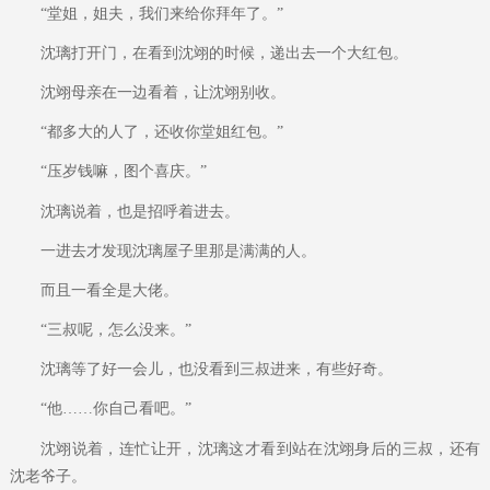
“堂姐，姐夫，我们来给你拜年了。”
沈璃打开门，在看到沈翊的时候，递出去一个大红包。
沈翊母亲在一边看着，让沈翊别收。
“都多大的人了，还收你堂姐红包。”
“压岁钱嘛，图个喜庆。”
沈璃说着，也是招呼着进去。
一进去才发现沈璃屋子里那是满满的人。
而且一看全是大佬。
“三叔呢，怎么没来。”
沈璃等了好一会儿，也没看到三叔进来，有些好奇。
“他……你自己看吧。”
沈翊说着，连忙让开，沈璃这才看到站在沈翊身后的三叔，还有
沈老爷子。