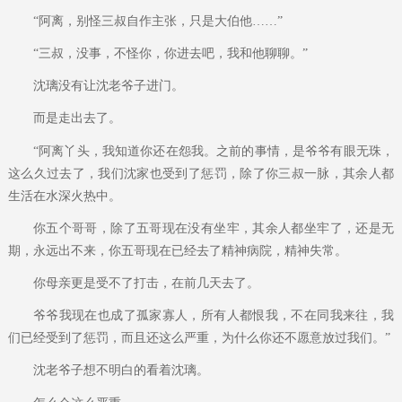
“阿离，别怪三叔自作主张，只是大伯他……”
“三叔，没事，不怪你，你进去吧，我和他聊聊。”
沈璃没有让沈老爷子进门。
而是走出去了。
“阿离丫头，我知道你还在怨我。之前的事情，是爷爷有眼无珠，
这么久过去了，我们沈家也受到了惩罚，除了你三叔一脉，其余人都
生活在水深火热中。
你五个哥哥，除了五哥现在没有坐牢，其余人都坐牢了，还是无
期，永远出不来，你五哥现在已经去了精神病院，精神失常。
你母亲更是受不了打击，在前几天去了。
爷爷我现在也成了孤家寡人，所有人都恨我，不在同我来往，我
们已经受到了惩罚，而且还这么严重，为什么你还不愿意放过我们。”
沈老爷子想不明白的看着沈璃。