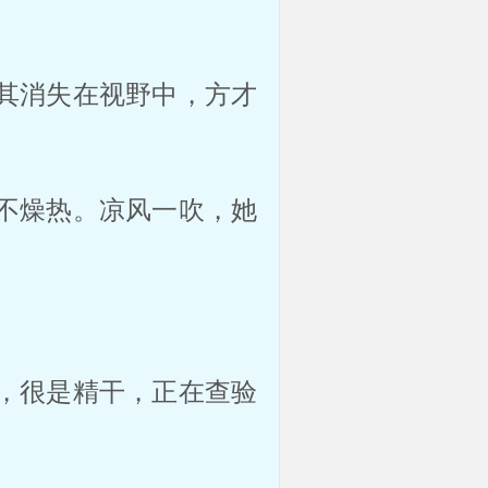
其消失在视野中，方才
不燥热。凉风一吹，她
。
，很是精干，正在查验
。