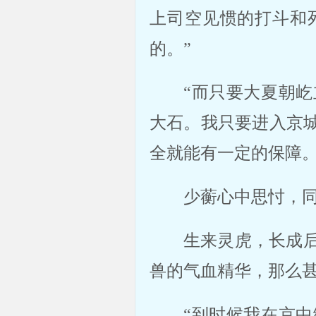
上司空见惯的打斗和
的。”
“而只要大夏朝
大石。我只要进入京
全就能有一定的保障。
少蘅心中思忖，
生来灵虎，长成
兽的气血精华，那么
“到时候我在京