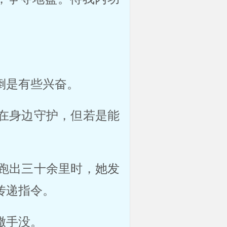
倒是有些兴奋。
在身边守护，但若是能
跑出三十余里时，她发
传递指令。
撒手没。