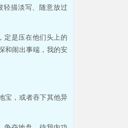
被轻描淡写、随意放过
，定是压在他们头上的
探和闹出事端，我的安
地宝，或者吞下其他异
，争夺地盘。待我内功