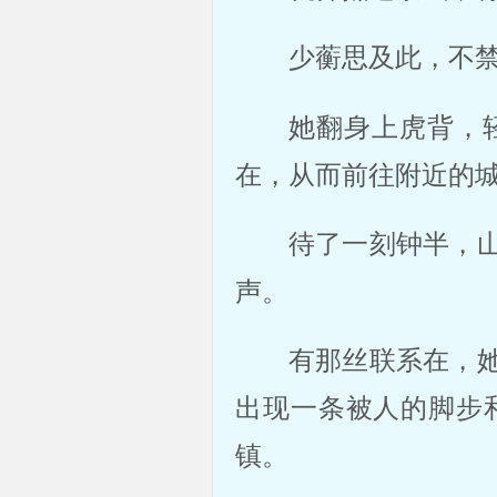
少蘅思及此，不
她翻身上虎背，
在，从而前往附近的
待了一刻钟半，
声。
有那丝联系在，
出现一条被人的脚步
镇。