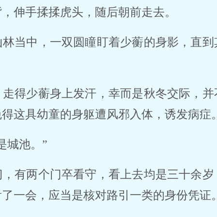
背，伸手揉揉虎头，随后朝前走去。
山林当中，一双圆瞳盯着少蘅的身影，直到
，走得少蘅身上发汗，幸而是秋冬交际，并
免得这具幼童的身躯遭风邪入体，诱发病症
是城池。”
门，有两个门卒看守，看上去均是三十余岁
看了一会，应当是核对路引一类的身份凭证