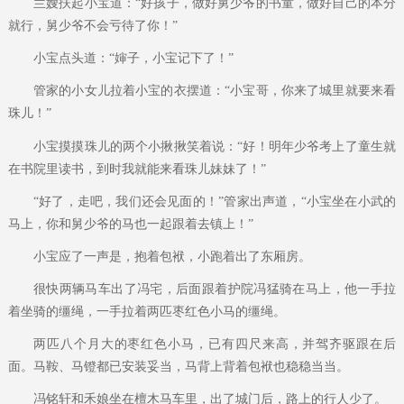
兰嫂扶起小宝道：“好孩子，做好舅少爷的书童，做好自己的本分
就行，舅少爷不会亏待了你！”
小宝点头道：“婶子，小宝记下了！”
管家的小女儿拉着小宝的衣摆道：“小宝哥，你来了城里就要来看
珠儿！”
小宝摸摸珠儿的两个小揪揪笑着说：“好！明年少爷考上了童生就
在书院里读书，到时我就能来看珠儿妹妹了！”
“好了，走吧，我们还会见面的！”管家出声道，“小宝坐在小武的
马上，你和舅少爷的马也一起跟着去镇上！”
小宝应了一声是，抱着包袱，小跑着出了东厢房。
很快两辆马车出了冯宅，后面跟着护院冯猛骑在马上，他一手拉
着坐骑的缰绳，一手拉着两匹枣红色小马的缰绳。
两匹八个月大的枣红色小马，已有四尺来高，并驾齐驱跟在后
面。马鞍、马镫都已安装妥当，马背上背着包袱也稳稳当当。
冯铭轩和禾娘坐在檀木马车里，出了城门后，路上的行人少了。