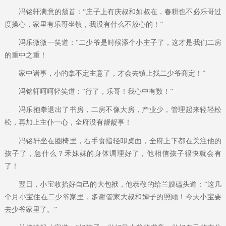
冯铭轩满意的颔首：“庄子上有庆叔和如叔在，春耕也不必乐哥过
度操心，家里有乐哥坐镇，我没有什么不放心的！”
冯乐微微一笑道：“二少爷是时候添个小主子了，这才是我们二房
的重中之重！
家中诸事，小的拿不定主意了，才会去镇上找二少爷商定！”
冯铭轩呵呵轻笑道：“行了，乐哥！我心中有数！”
冯乐抱拳退出了书房，二房不像大房，产业少，管理起来轻轻松
松，再加上主仆一心，全府没有龌龊事！
冯铭轩坐在圈椅里，右手食指轻叩桌面，全府上下都在关注他的
孩子了，急什么？禾妹妹的身体调理好了，他相信孩子很快就会有
了！
翌日，小宝收拾好自己的大包袱，他恭敬的给兰嫂磕头道：“这几
个月小宝住在二少爷家里，多谢管家大叔和婶子的照顾！今天小宝要
去少爷家里了。”