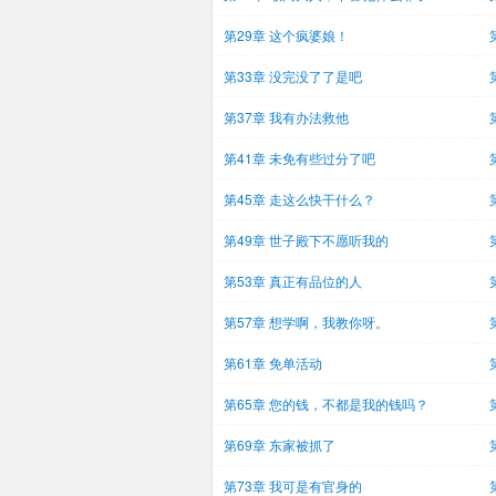
第29章 这个疯婆娘！
第33章 没完没了了是吧
第37章 我有办法救他
第41章 未免有些过分了吧
第45章 走这么快干什么？
第49章 世子殿下不愿听我的
第53章 真正有品位的人
第57章 想学啊，我教你呀。
第61章 免单活动
第65章 您的钱，不都是我的钱吗？
第69章 东家被抓了
第73章 我可是有官身的