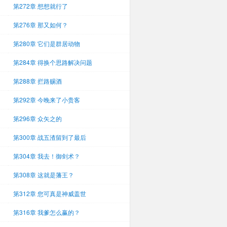
第272章 想想就行了
第276章 那又如何？
第280章 它们是群居动物
第284章 得换个思路解决问题
第288章 拦路赐酒
第292章 今晚来了小贵客
第296章 众矢之的
第300章 战五渣留到了最后
第304章 我去！御剑术？
第308章 这就是藩王？
第312章 您可真是神威盖世
第316章 我爹怎么赢的？