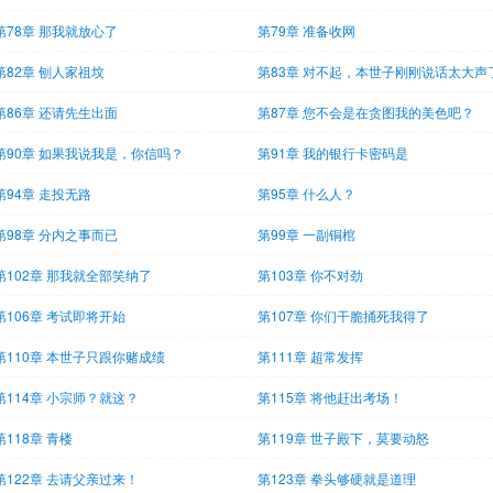
第78章 那我就放心了
第79章 准备收网
第82章 刨人家祖坟
第83章 对不起，本世子刚刚说话太大声
第86章 还请先生出面
第87章 您不会是在贪图我的美色吧？
第90章 如果我说我是，你信吗？
第91章 我的银行卡密码是
第94章 走投无路
第95章 什么人？
第98章 分内之事而已
第99章 一副铜棺
第102章 那我就全部笑纳了
第103章 你不对劲
第106章 考试即将开始
第107章 你们干脆捅死我得了
第110章 本世子只跟你赌成绩
第111章 超常发挥
第114章 小宗师？就这？
第115章 将他赶出考场！
第118章 青楼
第119章 世子殿下，莫要动怒
第122章 去请父亲过来！
第123章 拳头够硬就是道理