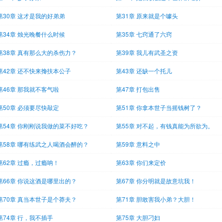
第30章 这才是我的好弟弟
第31章 原来就是个噱头
第34章 烛光晚餐什么时候
第35章 七窍通了六窍
第38章 真有那么大的杀伤力？
第39章 我儿有武圣之资
第42章 还不快来搀扶本公子
第43章 还缺一个托儿
第46章 那我就不客气啦
第47章 打包出售
第50章 必须要尽快敲定
第51章 你拿本世子当摇钱树了？
第54章 你刚刚说我做的菜不好吃？
第55章 对不起，有钱真能为所欲为。
第58章 哪有练武之人喝酒会醉的？
第59章 意料之中
第62章 过瘾，过瘾呐！
第63章 你们来定价
第66章 你说这酒是哪里出的？
第67章 你分明就是故意坑我！
第70章 真当本世子是个莽夫？
第71章 胆敢害我小弟？大胆！
第74章 行，我不插手
第75章 大胆刁妇