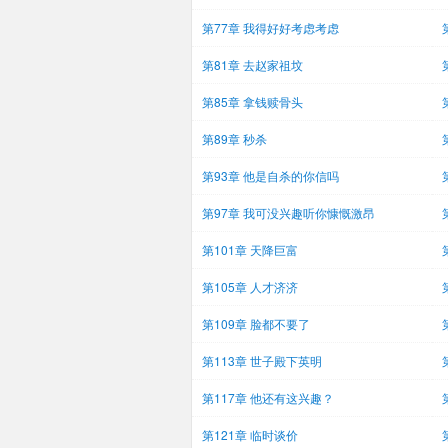
第77章 我得好好考虑考虑
第81章 去赵家祖坟
第85章 拿钱赎骨头
第89章 秒杀
第93章 他是自杀的你信吗
第97章 我可没兴趣听你慷慨激昂
第101章 天降巨富
第105章 人才济济
第109章 脸都不要了
第113章 世子殿下英明
第117章 他还有这兴趣？
第121章 临时谈价