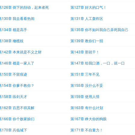
第126章 倒下的别动，起来者死
第127章 好大的口气！
第130章 我去看看热闹
第131章 人工轰炸区
第134章 都是高手
第135章 你不如叫我自己弄死我自己
第138章 橄榄枝
第139章 教你们一招
第142章 本来就是不义之财
第143章 那就干！
第146章 都是一家人了
第147章 给我口酒，一口，就一口
第150章 不留痕迹
第151章 三年不见
第154章 你爹不教你？
第155章 没什么不妥
第158章 练剑天才
第159章 使用人情
第162章 百思不得其解
第163章 有什么计划
第166章 你个败家娘们
第167章 睁大你的狗眼
第170章 兵临城下
第171章 不自量力！