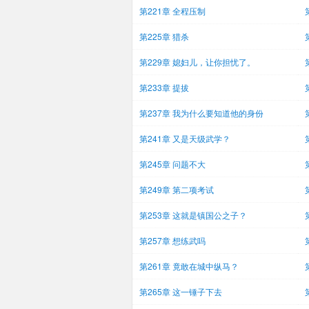
第221章 全程压制
第225章 猎杀
第229章 媳妇儿，让你担忧了。
第233章 提拔
第237章 我为什么要知道他的身份
第241章 又是天级武学？
第245章 问题不大
第249章 第二项考试
第253章 这就是镇国公之子？
第257章 想练武吗
第261章 竟敢在城中纵马？
第265章 这一锤子下去