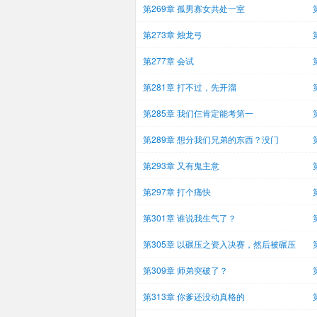
第269章 孤男寡女共处一室
第273章 烛龙弓
第277章 会试
第281章 打不过，先开溜
第285章 我们仨肯定能考第一
第289章 想分我们兄弟的东西？没门
第293章 又有鬼主意
第297章 打个痛快
第301章 谁说我生气了？
第305章 以碾压之资入决赛，然后被碾压
第309章 师弟突破了？
第313章 你爹还没动真格的