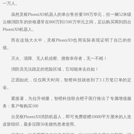
一万人。
虽然灵枢PhoeniX9机器人的单台售价要399万华元，但一辆52米级
云梯消防车的价格通常在800万到1500万华元之间，足以购买两到四台
PhoeniX9机器人。
而在这场大火中，灵枢PhoeniX9也用实际表现证明了自己的价
值。
灭火、清障、无人机侦察、搜救幸存者，无一不精！
消防员无法踏足的危险区域，它却能来去自如！
正因如此，仅仅两天时间，智橙科技就收到了3.1万笔订单的定
金。
紧接著，为拉升销量，智橙科技联合橙子医疗推出了专属增值服
务：客户每购买100
台灵枢PhoeniX9消防机器人，即可免费获赠10000平方厘米的人造
皮肤组织，最多仅限50名烧伤患者使用。