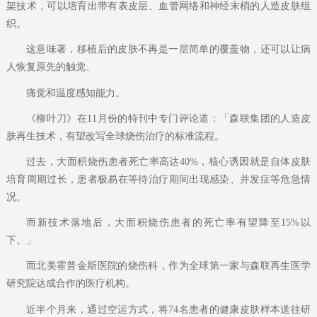
架技术，可以培育出带有表皮层、血管网络和神经末梢的人造皮肤组
织。
这意味著，移植后的皮肤不再是一层简单的覆盖物，还可以让病
人恢复原先的触觉、
痛觉和温度感知能力。
《柳叶刀》在11月份的特刊中专门评论道：「森联集团的人造皮
肤再生技术，有望改写全球烧伤治疗的标准流程。
过去，大面积烧伤患者死亡率高达40%，核心诱因就是自体皮肤
培育周期过长，患者极易在等待治疗期间出现感染、并发症等危急情
况。
而新技术落地后，大面积烧伤患者的死亡率有望降至15%以
下。」
而北美霍普金斯医院的烧伤科，作为全球第一家与森联再生医学
研究院达成合作的医疗机构。
近半个月来，通过空运方式，将74名患者的健康皮肤样本送往研