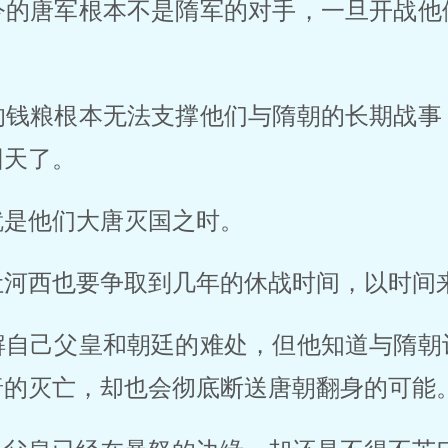
今的唐军根本不是隋军的对手，一旦开战他
的钱粮根本无法支撑他们与隋朝的长期战事
回天了。
就是他们大唐灭国之时。
让河西也要争取到几年的休战时间，以时间
解自己父皇和朝廷的难处，但他知道与隋朝
唐的灭亡，却也会彻底断送唐朝翻身的可能