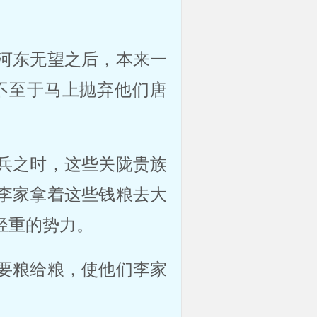
河东无望之后，本来一
不至于马上抛弃他们唐
兵之时，这些关陇贵族
李家拿着这些钱粮去大
轻重的势力。
要粮给粮，使他们李家