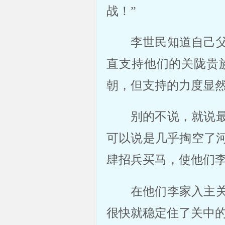
战！”
李世民知道自己
直支持他们的关陇贵
朝，但支持的力度显
别的不说，就说
可以说是几乎掏空了
肆招兵买马，使他们
在他们李家入主
很快就稳定住了关中