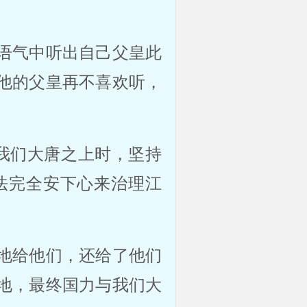
语气中听出自己父皇此
他的父皇再不喜欢听，
我们大唐之上时，坚持
法完全安下心来治理江
地给他们，还给了他们
地，最终国力与我们大