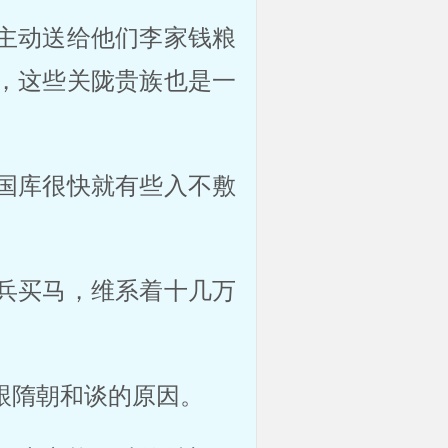
主动送给他们李家钱粮
，这些关陇贵族也是一
。
国库很快就有些入不敷
兵买马，维系着十几万
跟隋朝和谈的原因。