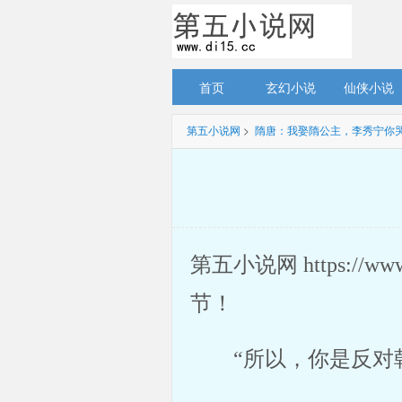
首页
玄幻小说
仙侠小说
第五小说网
> 
隋唐：我娶隋公主，李秀宁你
第五小说网 https://ww
节！ 
“所以，你是反对