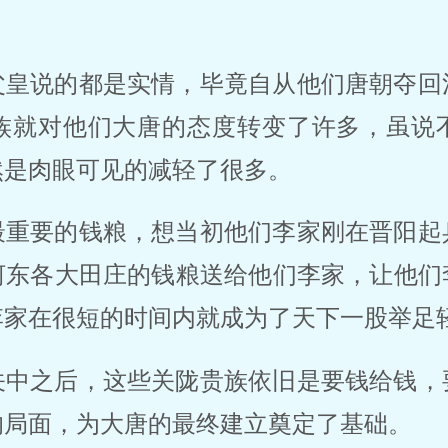
父皇说的都是实情，毕竟自从他们唐朝夺回
族就对他们大唐的态度转变了许多，虽说
然是肉眼可见的减轻了很多。
最重要的钱粮，想当初他们李家刚在晋阳起
河东各大田庄的钱粮送给他们李家，让他们
李家在很短的时间内就成为了天下一股举足
关中之后，这些关陇贵族依旧是要钱给钱，
的局面，为大唐的最终建立奠定了基础。