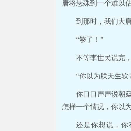
唐将悬殊到一个难以
到那时，我们大唐
“够了！”
不等李世民说完
“你以为朕天生软
你口口声声说朝
怎样一个情况，你以
还是你想说，你