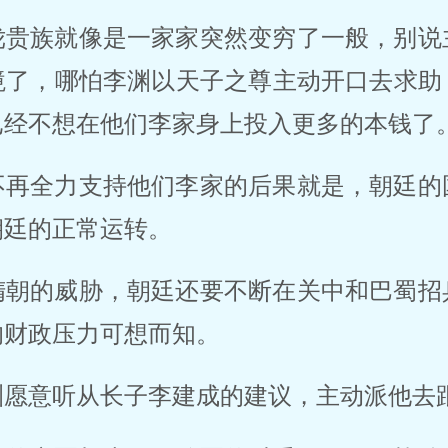
陇贵族就像是一家家突然变穷了一般，别说
境了，哪怕李渊以天子之尊主动开口去求助
已经不想在他们李家身上投入更多的本钱了
不再全力支持他们李家的后果就是，朝廷的
朝廷的正常运转。
隋朝的威胁，朝廷还要不断在关中和巴蜀招
的财政压力可想而知。
渊愿意听从长子李建成的建议，主动派他去