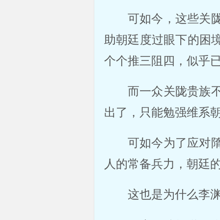
可如今，这些关
助朝廷度过眼下的困
个个推三阻四，似乎
而一众关陇贵族
出了，只能勉强维系
可如今为了应对
人的常备兵力，朝廷
这也是为什么李